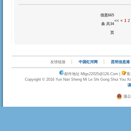
信息665
<<
<
1
2
条
共34
页
友情链接
中国红河网
昆明信息港
邮件地址:
Mlgs22025@126.com
|
客
Copyright © 2016
Yun Nan Sheng Mi Le Shi Gong Shui You X
滇
滇公