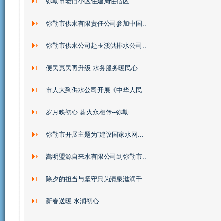
弥勒市老旧小区住建局住宿区 “...
弥勒市供水有限责任公司参加中国...
弥勒市供水公司赴玉溪供排水公司...
便民惠民再升级 水务服务暖民心...
市人大到供水公司开展《中华人民...
岁月映初心 薪火永相传--弥勒...
弥勒市开展主题为“建设国家水网...
嵩明盟源自来水有限公司到弥勒市...
除夕的担当与坚守只为清泉滋润千...
新春送暖 水润初心