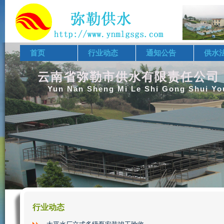
首页
行业动态
通知公告
供水
云南省弥勒市供水有限责任公司
Yun Nan Sheng Mi Le Shi Gong Shui Yo
行业动态