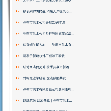
太平水厂立式多级泵安装竣工验收
抄表到户惠民生 清泉入户暖民心...
弥勒市供水公司开展2026年度...
弥勒市供水公司举行升国旗仪式庆...
粽香端午聚人心——弥勒市供水有...
新寨子新建水池工程竣工验收
结对互访促提升 携手共赢谱新篇...
对标先进学经验 交流赋能共发...
弥勒市供水有限责任公司赴河南郸...
以练筑防 以演备战｜弥勒市供水...