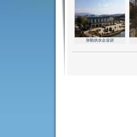
弥勒供水企业训