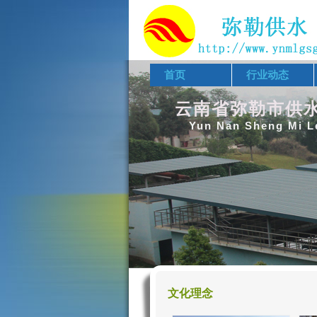
首页
行业动态
云南省弥勒市供
Yun Nan Sheng Mi L
文化理念