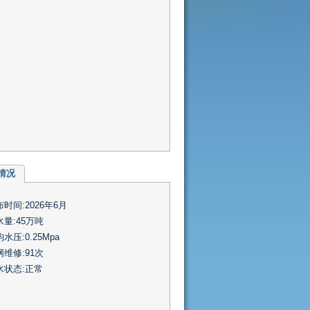
情况
时间:2026年6月
水量:45万吨
水压:0.25Mpa
网维修:91次
水状态:正常