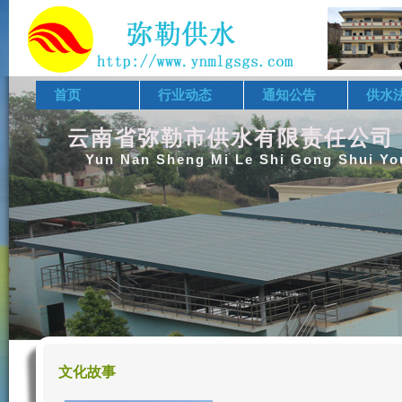
首页
行业动态
通知公告
供水
云南省弥勒市供水有限责任公司
Yun Nan Sheng Mi Le Shi Gong Shui Yo
文化故事